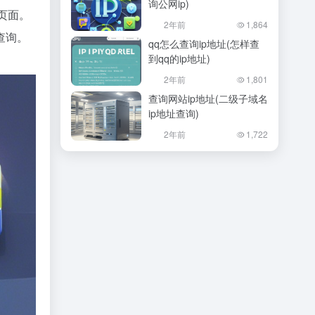
询公网ip)
询页面。
2年前
1,864
查询。
qq怎么查询ip地址(怎样查
到qq的ip地址)
2年前
1,801
查询网站ip地址(二级子域名
ip地址查询)
2年前
1,722