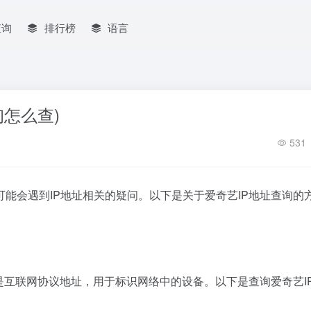
查询
排行榜
语言
询怎么查)
531
能会遇到IP地址相关的疑问。以下是关于爱奇艺IP地址查询的
址是互联网协议地址，用于标识网络中的设备。以下是查询爱奇艺I