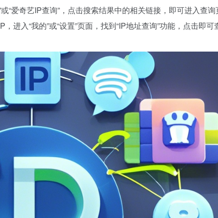
询”或“爱奇艺IP查询”，点击搜索结果中的相关链接，即可进入查
P，进入“我的”或“设置”页面，找到“IP地址查询”功能，点击即可