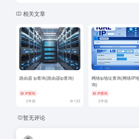
相关文章
路由器 ip查询(路由器ip查询)
网络ip地址查询(网络IP
询)
IP查询
IP查询
2年前
133
2年前
暂无评论