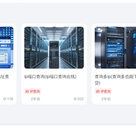
地址查
ip端口查询(ip端口查询在线)
查询多ip(查询多也能
贷)
IP查询
IP查询
158
2年前
202
2年前