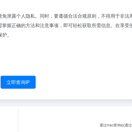
，避免泄露个人隐私。同时，要遵循合法合规原则，不得用于非法
只需掌握正确的方法和注意事项，即可轻松获取所需信息。在享受
保护。
立即查询IP
通过mac查询ip(通过i