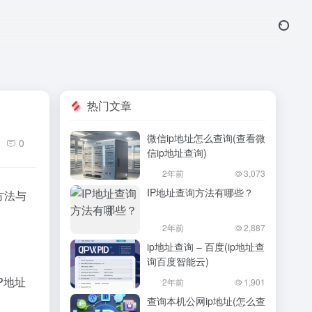
热门文章
微信ip地址怎么查询(查看微
0
信ip地址查询)
2年前
3,073
IP地址查询方法有哪些？
方法与
2年前
2,887
ip地址查询 – 百度(ip地址查
询百度智能云)
P地址
2年前
1,901
查询本机公网ip地址(怎么查