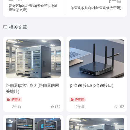
下一篇
爱奇艺ip地址查询(爱奇艺ip地址
ip查询改动(ip地址查询修改密码)
查询怎么查)
相关文章
路由器ip地址查询(路由器的网
ip 查询 接口(ip查询接口)
关地址)
IP查询
IP查询
2年前
180
2年前
192