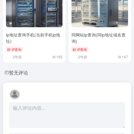
ip地址查询手机(当前手机ip地
同网站ip查询(同ip地址域名查
址)
询)
IP查询
IP查询
2年前
165
2年前
147
暂无评论