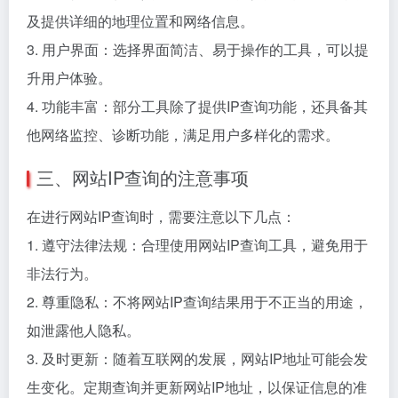
及提供详细的地理位置和网络信息。
3. 用户界面：选择界面简洁、易于操作的工具，可以提
升用户体验。
4. 功能丰富：部分工具除了提供IP查询功能，还具备其
他网络监控、诊断功能，满足用户多样化的需求。
三、网站IP查询的注意事项
在进行网站IP查询时，需要注意以下几点：
1. 遵守法律法规：合理使用网站IP查询工具，避免用于
非法行为。
2. 尊重隐私：不将网站IP查询结果用于不正当的用途，
如泄露他人隐私。
3. 及时更新：随着互联网的发展，网站IP地址可能会发
生变化。定期查询并更新网站IP地址，以保证信息的准