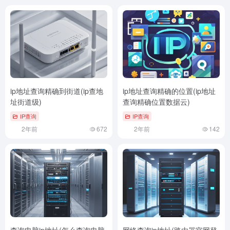
ip地址查询精确到街道(ip查地
ip地址查询精确的位置(ip地址
址街道级)
查询精确位置数据云)
IP查询
IP查询
2年前
672
2年前
142
查询电脑ip地址(怎么查询电脑
网络查询ip地址(路由器官网登